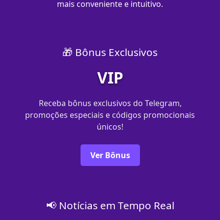
mais conveniente e intuitivo.
🎁 Bônus Exclusivos
VIP
Receba bônus exclusivos do Telegram,
promoções especiais e códigos promocionais
únicos!
Ver Bônus
📢 Notícias em Tempo Real