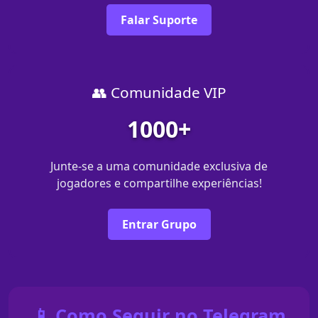
Falar Suporte
👥 Comunidade VIP
1000+
Junte-se a uma comunidade exclusiva de
jogadores e compartilhe experiências!
Entrar Grupo
📱 Como Seguir no Telegram