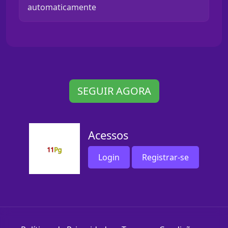
automaticamente
SEGUIR AGORA
Acessos
Login
Registrar-se