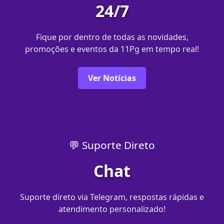
24/7
Fique por dentro de todas as novidades,
promoções e eventos da 11Pg em tempo real!
Ver Notícias
💬 Suporte Direto
Chat
Suporte direto via Telegram, respostas rápidas e
atendimento personalizado!